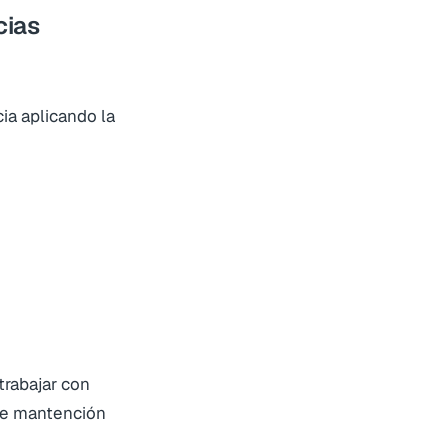
cias
cia aplicando la
trabajar con
 de mantención