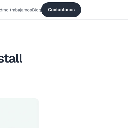
Contáctanos
ómo trabajamos
Blog
tall