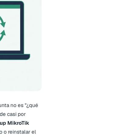
unta no es "¿qué
de casi por
up MikroTik
 o reinstalar el