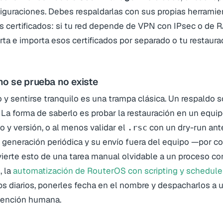
iguraciones. Debes respaldarlas con sus propias herramie
os certificados: si tu red depende de VPN con IPsec o de
orta e importa esos certificados por separado o tu restaur
no se prueba no existe
o y sentirse tranquilo es una trampa clásica. Un respaldo s
 La forma de saberlo es probar la restauración en un equip
y versión, o al menos validar el
con un
dry-run
ante
.rsc
a generación periódica y su envío fuera del equipo —por co
ierte esto de una tarea manual olvidable a un proceso con
, la
automatización de RouterOS con scripting y schedule
s diarios, ponerles fecha en el nombre y despacharlos a 
rvención humana.