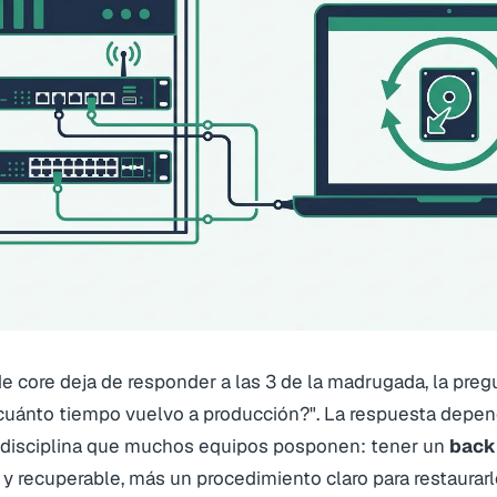
 core deja de responder a las 3 de la madrugada, la preg
 cuánto tiempo vuelvo a producción?". La respuesta depen
disciplina que muchos equipos posponen: tener un
back
 y recuperable, más un procedimiento claro para restaurarlo