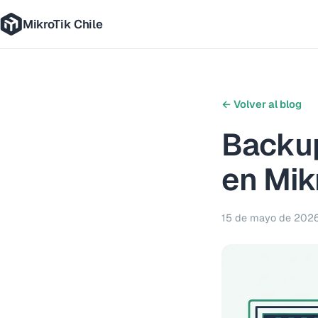
MikroTik Chile
← Volver al blog
Backup
en Mik
15 de mayo de 202