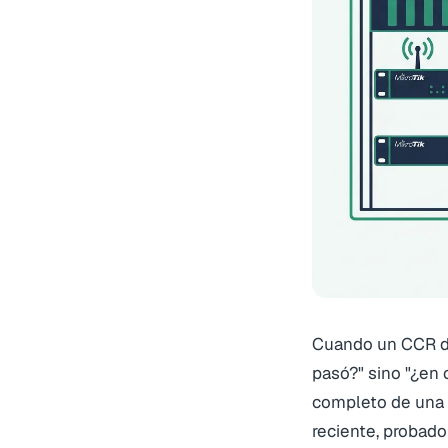
Cuando un CCR de
pasó?" sino "¿en
completo de una 
reciente, probado