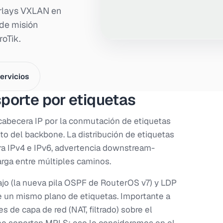
rlays VXLAN en
de misión
roTik.
servicios
porte por etiquetas
cabecera IP por la conmutación de etiquetas
to del backbone. La distribución de etiquetas
a IPv4 e IPv6, advertencia downstream-
arga entre múltiples caminos.
jo (la nueva pila OSPF de RouterOS v7) y LDP
 un mismo plano de etiquetas. Importante a
s de capa de red (NAT, filtrado) sobre el