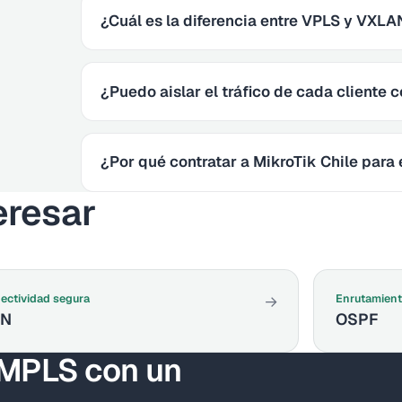
¿Cuál es la diferencia entre VPLS y VXLA
¿Puedo aislar el tráfico de cada cliente
¿Por qué contratar a MikroTik Chile para
eresar
ectividad segura
Enrutamient
→
PN
OSPF
 MPLS con un