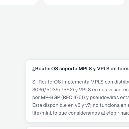
¿RouterOS soporta MPLS y VPLS de form
Sí. RouterOS implementa MPLS con distrib
3036/5036/7552) y VPLS en sus variantes 
por MP-BGP (RFC 4761) y pseudowires estát
Está disponible en v6 y v7; no funciona 
lite/mini, lo que consideramos al elegir har