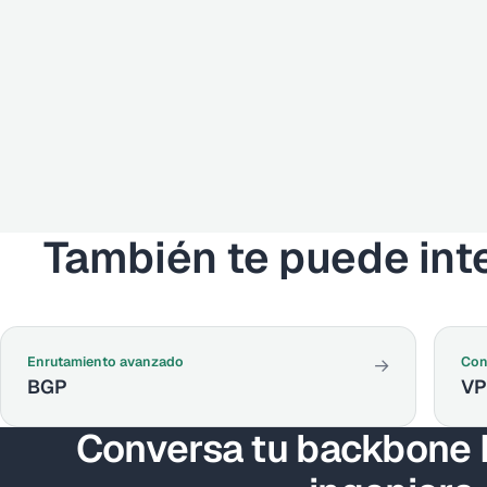
También te puede int
Enrutamiento avanzado
Con
→
BGP
V
Conversa tu backbone