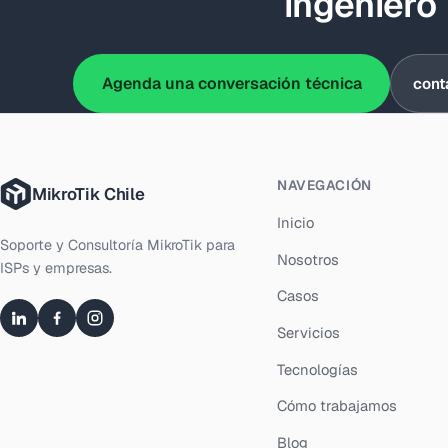
ingeniero
Agenda una conversación técnica
cont
NAVEGACIÓN
MikroTik Chile
Inicio
Soporte y Consultoría MikroTik para
Nosotros
ISPs y empresas.
Casos
Servicios
Tecnologías
Cómo trabajamos
Blog