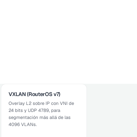
VXLAN (RouterOS v7)
Overlay L2 sobre IP con VNI de
24 bits y UDP 4789, para
segmentación más allá de las
4096 VLANs.