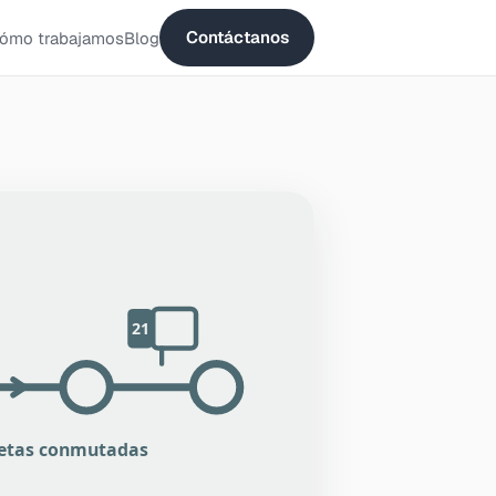
Contáctanos
ómo trabajamos
Blog