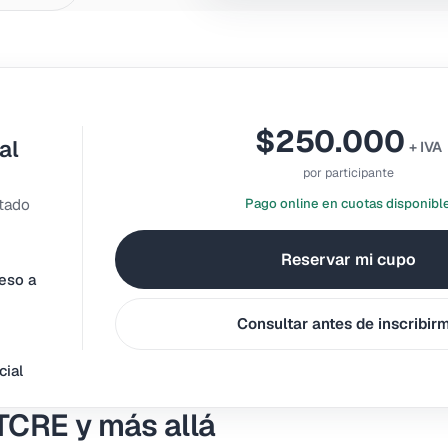
$250.000
al
+ IVA
por participante
ctado
Pago online en cuotas disponibl
Reservar mi cupo
eso a
Consultar antes de inscribir
cial
TCRE y más allá