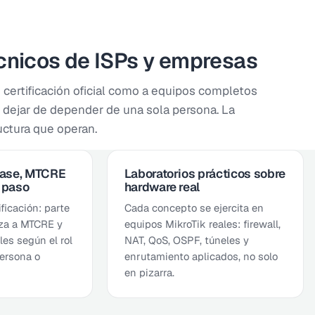
écnicos de ISPs y empresas
certificación oficial como a equipos completos
y dejar de depender de una sola persona. La
ructura que operan.
ase, MTCRE
Laboratorios prácticos sobre
 paso
hardware real
ificación: parte
Cada concepto se ejercita en
za a MTCRE y
equipos MikroTik reales: firewall,
les según el rol
NAT, QoS, OSPF, túneles y
ersona o
enrutamiento aplicados, no solo
en pizarra.