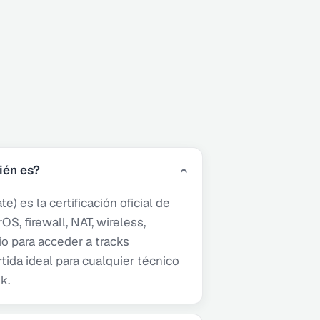
ién es?
) es la certificación oficial de
S, firewall, NAT, wireless,
io para acceder a tracks
ida ideal para cualquier técnico
k.