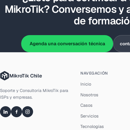
MikroTik? Conversemos y 
de formaci
Agenda una conversación técnica
cont
NAVEGACIÓN
MikroTik Chile
Inicio
Soporte y Consultoría MikroTik para
Nosotros
ISPs y empresas.
Casos
Servicios
Tecnologías