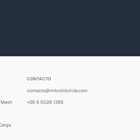
CONTACTO
contacto@mikrotikchile.com
P/Mesh
+56 9 5028 1395
Carga