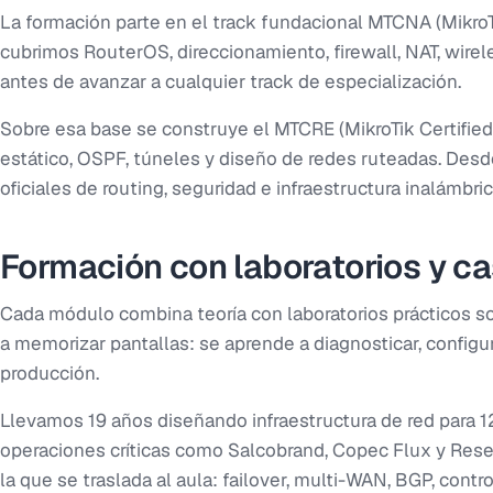
La formación parte en el track fundacional MTCNA (MikroT
cubrimos RouterOS, direccionamiento, firewall, NAT, wirele
antes de avanzar a cualquier track de especialización.
Sobre esa base se construye el MTCRE (MikroTik Certifie
estático, OSPF, túneles y diseño de redes ruteadas. Des
oficiales de routing, seguridad e infraestructura inalámbri
Formación con laboratorios y ca
Cada módulo combina teoría con laboratorios prácticos s
a memorizar pantallas: se aprende a diagnosticar, configur
producción.
Llevamos 19 años diseñando infraestructura de red para 12
operaciones críticas como Salcobrand, Copec Flux y Reser
la que se traslada al aula: failover, multi-WAN, BGP, contr