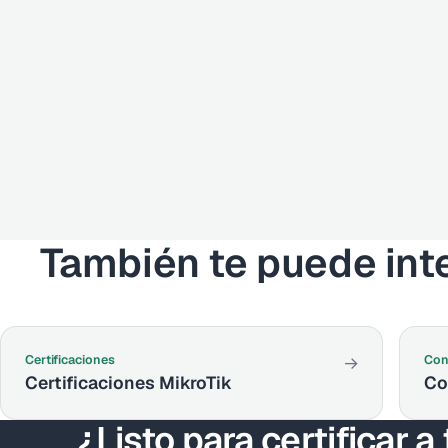
También te puede int
Certificaciones
Con
→
Certificaciones MikroTik
Co
¿Listo para certificar a