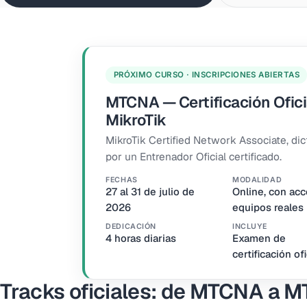
PRÓXIMO CURSO · INSCRIPCIONES ABIERTAS
MTCNA — Certificación Ofici
MikroTik
MikroTik Certified Network Associate, di
por un Entrenador Oficial certificado.
FECHAS
MODALIDAD
27 al 31 de julio de
Online, con acc
2026
equipos reales
DEDICACIÓN
INCLUYE
4 horas diarias
Examen de
certificación ofi
Tracks oficiales: de MTCNA a M