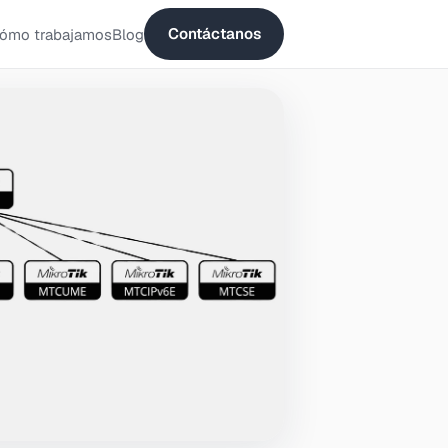
Contáctanos
ómo trabajamos
Blog