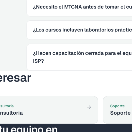
¿Necesito el MTCNA antes de tomar el c
¿Los cursos incluyen laboratorios prácti
¿Hacen capacitación cerrada para el equ
ISP?
eresar
sultoría
Soporte
→
nsultoría
Soporte
 tu equipo en