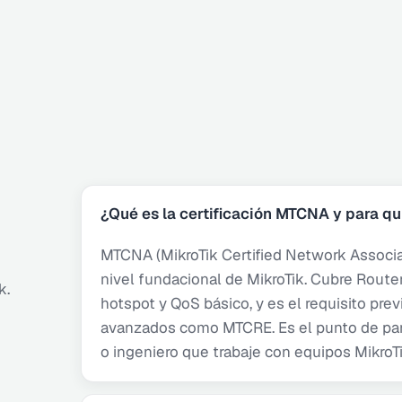
¿Qué es la certificación MTCNA y para qu
MTCNA (MikroTik Certified Network Associate
nivel fundacional de MikroTik. Cubre RouterO
k.
hotspot y QoS básico, y es el requisito prev
avanzados como MTCRE. Es el punto de part
o ingeniero que trabaje con equipos MikroTi