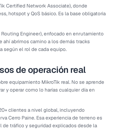
ik Certified Network Associate), donde
ss, hotspot y QoS básico. Es la base obligatoria
d Routing Engineer), enfocado en enrutamiento
de ahí abrimos camino a los demás tracks
ca según el rol de cada equipo.
sos de operación real
obre equipamiento MikroTik real. No se aprende
ar y operar como lo harías cualquier día en
0+ clientes a nivel global, incluyendo
va Cerro Paine. Esa experiencia de terreno es
ol de tráfico y seguridad explicados desde la