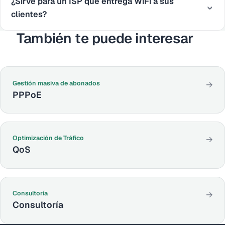
¿Sirve para un ISP que entrega WiFi a sus
clientes?
También te puede interesar
Gestión masiva de abonados
→
PPPoE
Optimización de Tráfico
→
QoS
Consultoría
→
Consultoría