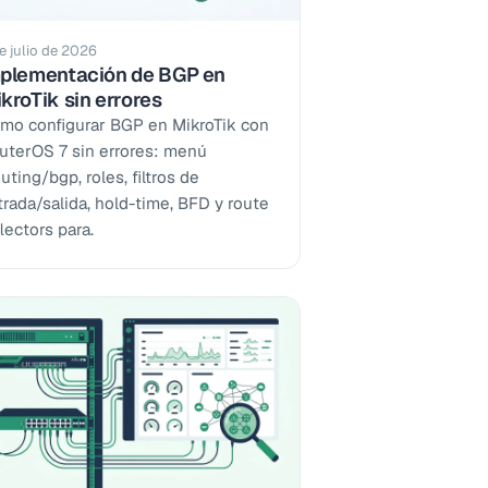
e julio de 2026
plementación de BGP en
kroTik sin errores
mo configurar BGP en MikroTik con
uterOS 7 sin errores: menú
uting/bgp, roles, filtros de
trada/salida, hold-time, BFD y route
lectors para.