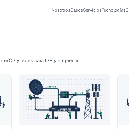
Nosotros
Casos
Servicios
Tecnologías
C
outerOS y redes para ISP y empresas.