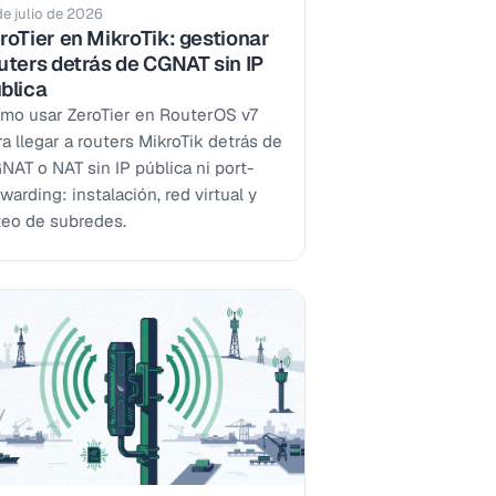
de julio de 2026
roTier en MikroTik: gestionar
uters detrás de CGNAT sin IP
blica
mo usar ZeroTier en RouterOS v7
ra llegar a routers MikroTik detrás de
NAT o NAT sin IP pública ni port-
warding: instalación, red virtual y
teo de subredes.