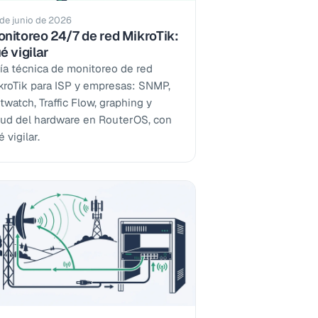
de junio de 2026
nitoreo 24/7 de red MikroTik:
é vigilar
ía técnica de monitoreo de red
kroTik para ISP y empresas: SNMP,
twatch, Traffic Flow, graphing y
lud del hardware en RouterOS, con
 vigilar.