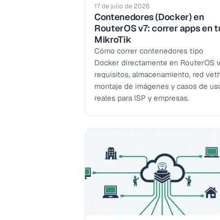
17 de julio de 2026
Contenedores (Docker) en
RouterOS v7: correr apps en t
MikroTik
Cómo correr contenedores tipo
Docker directamente en RouterOS v
requisitos, almacenamiento, red veth
montaje de imágenes y casos de us
reales para ISP y empresas.