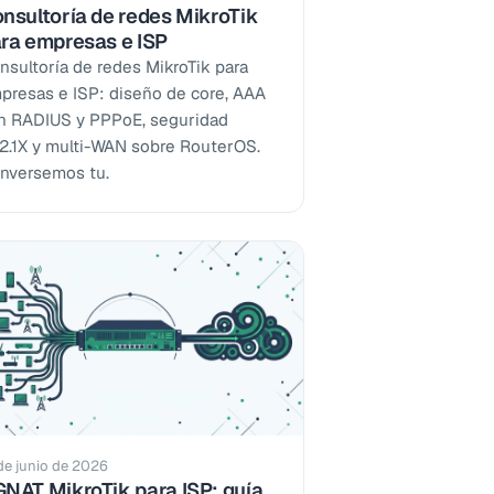
nsultoría de redes MikroTik
ra empresas e ISP
nsultoría de redes MikroTik para
presas e ISP: diseño de core, AAA
n RADIUS y PPPoE, seguridad
2.1X y multi-WAN sobre RouterOS.
nversemos tu.
de junio de 2026
NAT MikroTik para ISP: guía