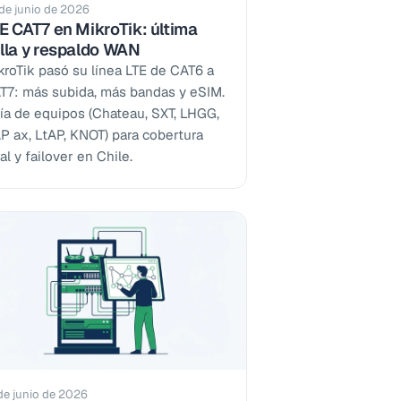
de junio de 2026
E CAT7 en MikroTik: última
lla y respaldo WAN
kroTik pasó su línea LTE de CAT6 a
T7: más subida, más bandas y eSIM.
ía de equipos (Chateau, SXT, LHGG,
P ax, LtAP, KNOT) para cobertura
al y failover en Chile.
de junio de 2026