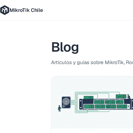
MikroTik Chile
Blog
Artículos y guías sobre MikroTik, R