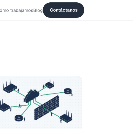
Contáctanos
ómo trabajamos
Blog