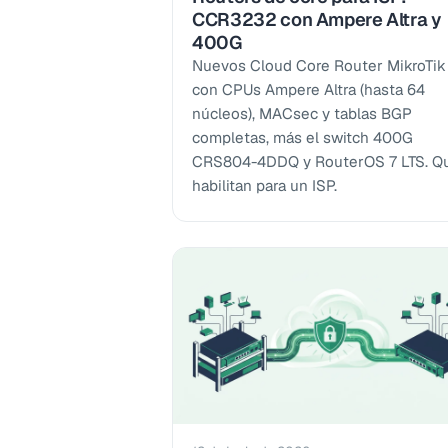
CCR3232 con Ampere Altra y
400G
Nuevos Cloud Core Router MikroTik
con CPUs Ampere Altra (hasta 64
núcleos), MACsec y tablas BGP
completas, más el switch 400G
CRS804-4DDQ y RouterOS 7 LTS. Q
habilitan para un ISP.