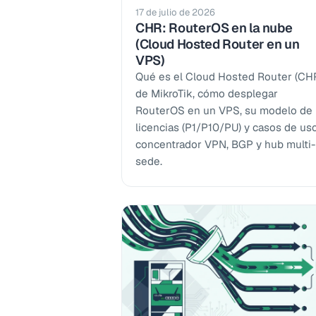
17 de julio de 2026
CHR: RouterOS en la nube
(Cloud Hosted Router en un
VPS)
Qué es el Cloud Hosted Router (CH
de MikroTik, cómo desplegar
RouterOS en un VPS, su modelo de
licencias (P1/P10/PU) y casos de us
concentrador VPN, BGP y hub multi-
sede.