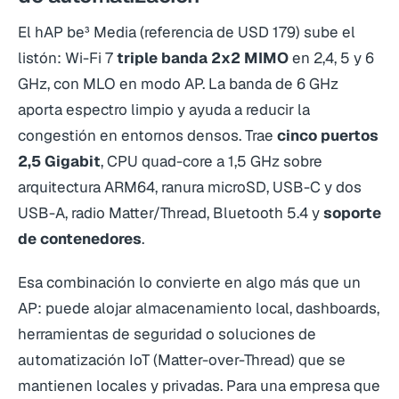
El hAP be³ Media (referencia de USD 179) sube el
listón: Wi-Fi 7
triple banda 2x2 MIMO
en 2,4, 5 y 6
GHz, con MLO en modo AP. La banda de 6 GHz
aporta espectro limpio y ayuda a reducir la
congestión en entornos densos. Trae
cinco puertos
2,5 Gigabit
, CPU quad-core a 1,5 GHz sobre
arquitectura ARM64, ranura microSD, USB-C y dos
USB-A, radio Matter/Thread, Bluetooth 5.4 y
soporte
de contenedores
.
Esa combinación lo convierte en algo más que un
AP: puede alojar almacenamiento local, dashboards,
herramientas de seguridad o soluciones de
automatización IoT (Matter-over-Thread) que se
mantienen locales y privadas. Para una empresa que