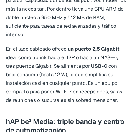
para dar capacidad donde los dispositivos modernos
más la necesitan. Por dentro lleva una CPU ARM de
doble núcleo a 950 MHz y 512 MB de RAM,
suficiente para tareas de red avanzadas y tráfico
intenso.
En el lado cableado ofrece
un puerto 2,5 Gigabit
—
ideal como uplink hacia el ISP o hacia un NAS— y
tres puertos Gigabit. Se alimenta por
USB-C
con
bajo consumo (hasta 12 W), lo que simplifica su
instalación casi en cualquier punto. Es un equipo
compacto para poner Wi-Fi 7 en recepciones, salas
de reuniones o sucursales sin sobredimensionar.
hAP be³ Media: triple banda y centro
de automatización