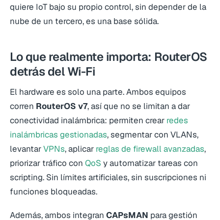
quiere IoT bajo su propio control, sin depender de la
nube de un tercero, es una base sólida.
Lo que realmente importa: RouterOS
detrás del Wi-Fi
El hardware es solo una parte. Ambos equipos
corren
RouterOS v7
, así que no se limitan a dar
conectividad inalámbrica: permiten crear
redes
inalámbricas gestionadas
, segmentar con VLANs,
levantar
VPNs
, aplicar
reglas de firewall avanzadas
,
priorizar tráfico con
QoS
y automatizar tareas con
scripting. Sin límites artificiales, sin suscripciones ni
funciones bloqueadas.
Además, ambos integran
CAPsMAN
para gestión